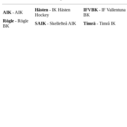
Hästen
- IK Hästen
IFVBK
- IF Vallentuna
AIK
- AIK
Hockey
BK
Rögle
- Rögle
SAIK
- Skellefteå AIK
Timrä
- Timrå IK
BK