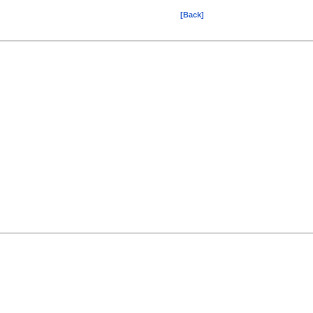
[Back]